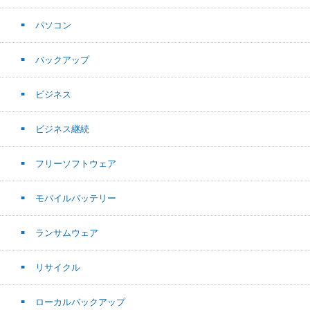
パソコン
バックアップ
ビジネス
ビジネス継続
フリーソフトウェア
モバイルバッテリー
ランサムウェア
リサイクル
ローカルバックアップ