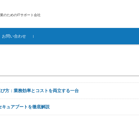
業のためのITサポート会社
お問い合わせ
提供条件
供地域
ムの評価
クデザイン・構
ソフトウェアの選
ィ構築
廃棄前のデータ
設定
ス
選び方：業務効率とコストを両立する一台
.0とセキュアブートを徹底解説