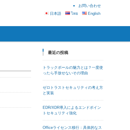
お問い合わせ
日本語
ไทย
English
最近の投稿
トラックボールの魅力とは？一度使
ったら手放せないその理由
ゼロトラストセキュリティの考え方
と実装
EDR/XDR導入によるエンドポイン
トセキュリティ強化
Officeライセンス移行：具体的なス