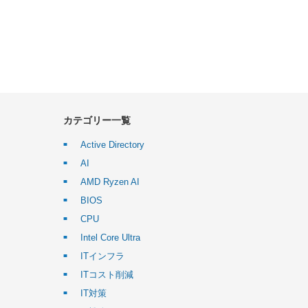
カテゴリー一覧
Active Directory
AI
AMD Ryzen AI
BIOS
CPU
Intel Core Ultra
ITインフラ
ITコスト削減
IT対策