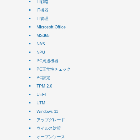
IT戦略
IT機器
IT管理
Microsoft Office
MS365
NAS
NPU
PC周辺機器
PC正常性チェック
PC設定
TPM 2.0
UEFI
UTM
Windows 11
アップグレード
ウイルス対策
オープンソース