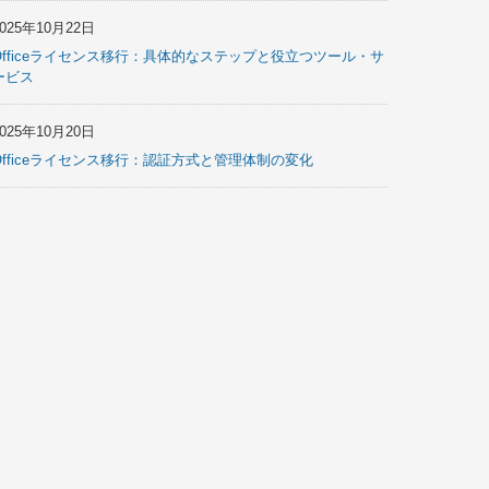
2025年10月22日
Officeライセンス移行：具体的なステップと役立つツール・サ
ービス
2025年10月20日
Officeライセンス移行：認証方式と管理体制の変化