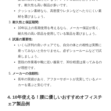
す。耐久性も高い製品が多いです。
クッション素材なら、高密度ウレタンなどへたりにくい素
材を選びましょう。
耐久性と保証期間:
10年以上の長期使用を考えるなら、メーカー保証が長く、
耐久性の高い部品を使用している製品を選びましょう。
試座の重要性:
いくら評判の良いチェアでも、自分の体との相性は実際に
座ってみないと分かりません。必ずショールームなどで試
座しましょう。
普段の作業着や靴に近い服装で、30分程度は座ってみるの
が理想です。
メーカーの信頼性:
長年の実績があり、アフターサポートが充実しているメー
カーを選ぶと安心です。
4. 10年使える！腰に優しいおすすめオフィスチ
ェア製品例