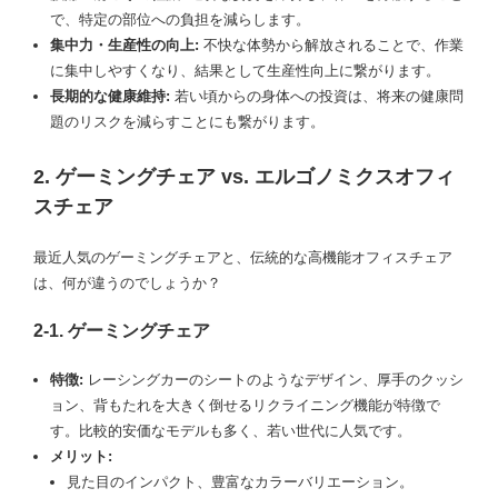
で、特定の部位への負担を減らします。
集中力・生産性の向上:
不快な体勢から解放されることで、作業
に集中しやすくなり、結果として生産性向上に繋がります。
長期的な健康維持:
若い頃からの身体への投資は、将来の健康問
題のリスクを減らすことにも繋がります。
2. ゲーミングチェア vs. エルゴノミクスオフィ
スチェア
最近人気のゲーミングチェアと、伝統的な高機能オフィスチェア
は、何が違うのでしょうか？
2-1. ゲーミングチェア
特徴:
レーシングカーのシートのようなデザイン、厚手のクッシ
ョン、背もたれを大きく倒せるリクライニング機能が特徴で
す。比較的安価なモデルも多く、若い世代に人気です。
メリット:
見た目のインパクト、豊富なカラーバリエーション。