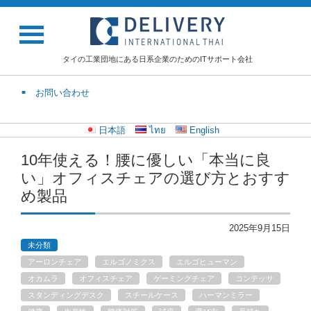
タイの工業団地にある日系企業のためのITサポート会社
お問い合わせ
日本語
ไทย
English
10年使える！腰に優しい「本当に良
い」オフィスチェアの選び方とおすす
め製品
2025年9月15日
未分類
アーロンチェア
エルゴノミクス
エルゴヒューマン
オカムラ
オフィスチェア
ゲーミングチェア
コンテッサ
スタンディングデスク
スチールケース
ハーマンミラー