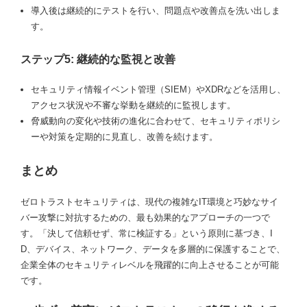
導入後は継続的にテストを行い、問題点や改善点を洗い出しま
す。
ステップ5: 継続的な監視と改善
セキュリティ情報イベント管理（SIEM）やXDRなどを活用し、
アクセス状況や不審な挙動を継続的に監視します。
脅威動向の変化や技術の進化に合わせて、セキュリティポリシ
ーや対策を定期的に見直し、改善を続けます。
まとめ
ゼロトラストセキュリティは、現代の複雑なIT環境と巧妙なサイ
バー攻撃に対抗するための、最も効果的なアプローチの一つで
す。「決して信頼せず、常に検証する」という原則に基づき、I
D、デバイス、ネットワーク、データを多層的に保護することで、
企業全体のセキュリティレベルを飛躍的に向上させることが可能
です。