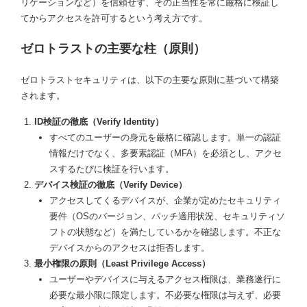
リケーションなど）を信頼せず、その正当性を常に厳格に検証し
てからアクセスを許可するという考え方です。
ゼロトラストの主要な柱（原則）
ゼロトラストセキュリティは、以下の主要な原則に基づいて構築
されます。
ID検証の徹底（Verify Identity）
すべてのユーザーの身元を厳格に確認します。単一の認証
情報だけでなく、多要素認証（MFA）を必須とし、アクセ
スするたびに検証を行います。
デバイス検証の徹底（Verify Device）
アクセスしてくるデバイスが、企業が定めたセキュリティ
要件（OSのバージョン、パッチ適用状況、セキュリティソ
フトの状態など）を満たしているかを確認します。不正な
デバイスからのアクセスは拒否します。
最小権限の原則（Least Privilege Access）
ユーザーやデバイスに与えるアクセス権限は、業務遂行に
必要な最小限に限定します。不必要な権限は与えず、必要