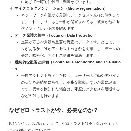
に応じて一時的に付与・剥奪を行います。
マイクロセグメンテーション（Micro-segmentation）
ネットワークを細かく分割し、アクセスを厳格に制御しま
す。これにより、もし一部が侵害されても、被害が他のセ
グメントに広がるのを防ぎます。
データ保護の集中（Focus on Data Protection）
企業が守るべき最も重要な資産はデータです。どこにデー
タがあるか、誰がアクセスすべきかを明確にし、データの
分類、暗号化、アクセス制御を徹底します。
継続的な監視と評価（Continuous Monitoring and Evaluatio
n）
一度アクセスを許可した後も、ユーザーの行動やデバイス
の状態を継続的に監視し、不審な挙動がないか常に評価し
ます。異常を検知した場合は、即座にアクセスを遮断する
などの対応を行います。
なぜゼロトラストが今、必要なのか？
現代のビジネス環境において、ゼロトラストは不可欠なセキュリ
ティ戦略となっています。