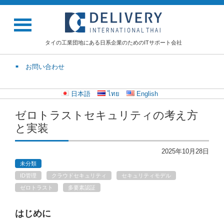
タイの工業団地にある日系企業のためのITサポート会社
お問い合わせ
日本語
ไทย
English
ゼロトラストセキュリティの考え方
と実装
2025年10月28日
未分類
ID管理
クラウドセキュリティ
セキュリティモデル
ゼロトラスト
多要素認証
はじめに