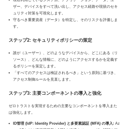
ザー、デバイスをすべて洗い出し、アクセス経路や現状のセキ
ュリティ対策を可視化します。
守るべき重要資産（データ）を特定し、そのリスクを評価しま
す。
ステップ2: セキュリティポリシーの策定
誰が（ユーザー）、どのようなデバイスから、どこにある（リ
ソース）、どんな情報に、どのようにアクセスするかを定義す
るポリシーを策定します。
「すべてのアクセスは検証されるべき」という原則に基づき、
アクセス制御ルールを見直します。
ステップ3: 主要コンポーネントの導入と強化
ゼロトラストを実現するための主要なコンポーネントを導入また
は強化します。
ID管理 (IdP: Identity Provider) と多要素認証 (MFA) の導入:
Az