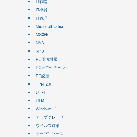
IT戦略
IT機器
IT管理
Microsoft Office
MS365
NAS
NPU
PC周辺機器
PC正常性チェック
PC設定
TPM 2.0
UEFI
UTM
Windows 11
アップグレード
ウイルス対策
オープンソース