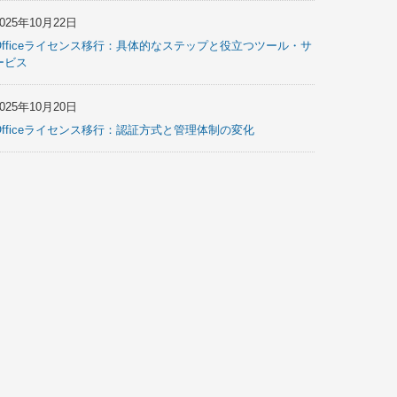
2025年10月22日
Officeライセンス移行：具体的なステップと役立つツール・サ
ービス
2025年10月20日
Officeライセンス移行：認証方式と管理体制の変化