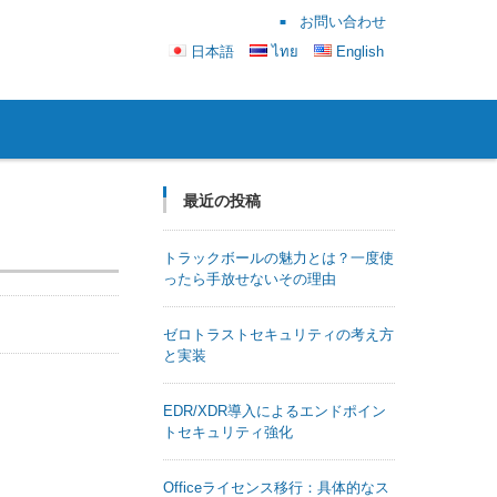
お問い合わせ
日本語
ไทย
English
最近の投稿
トラックボールの魅力とは？一度使
ったら手放せないその理由
ゼロトラストセキュリティの考え方
と実装
EDR/XDR導入によるエンドポイン
トセキュリティ強化
Officeライセンス移行：具体的なス