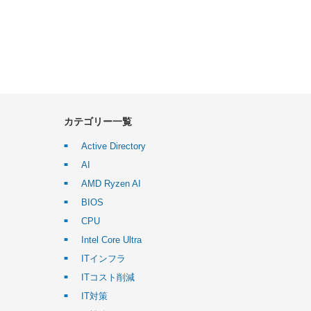
カテゴリー一覧
Active Directory
AI
AMD Ryzen AI
BIOS
CPU
Intel Core Ultra
ITインフラ
ITコスト削減
IT対策