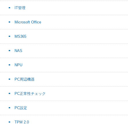
IT管理
Microsoft Office
MS365
NAS
NPU
PC周辺機器
PC正常性チェック
PC設定
TPM 2.0