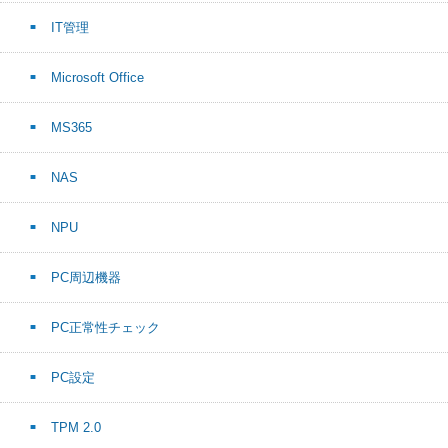
IT管理
Microsoft Office
MS365
NAS
NPU
PC周辺機器
PC正常性チェック
PC設定
TPM 2.0