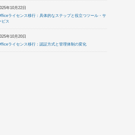
2025年10月22日
Officeライセンス移行：具体的なステップと役立つツール・サ
ービス
2025年10月20日
Officeライセンス移行：認証方式と管理体制の変化