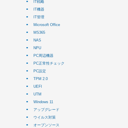
IT戦略
IT機器
IT管理
Microsoft Office
MS365
NAS
NPU
PC周辺機器
PC正常性チェック
PC設定
TPM 2.0
UEFI
UTM
Windows 11
アップグレード
ウイルス対策
オープンソース