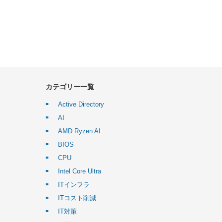
カテゴリー一覧
Active Directory
AI
AMD Ryzen AI
BIOS
CPU
Intel Core Ultra
ITインフラ
ITコスト削減
IT対策