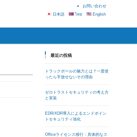
お問い合わせ
日本語
ไทย
English
最近の投稿
トラックボールの魅力とは？一度使
ったら手放せないその理由
ゼロトラストセキュリティの考え方
と実装
EDR/XDR導入によるエンドポイン
トセキュリティ強化
Officeライセンス移行：具体的なス