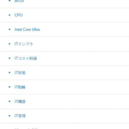
BIOS
CPU
Intel Core Ultra
ITインフラ
ITコスト削減
IT対策
IT戦略
IT機器
IT管理