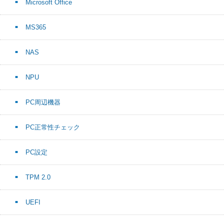
Microsoft Office
MS365
NAS
NPU
PC周辺機器
PC正常性チェック
PC設定
TPM 2.0
UEFI