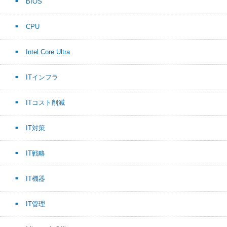
BIOS
CPU
Intel Core Ultra
ITインフラ
ITコスト削減
IT対策
IT戦略
IT機器
IT管理