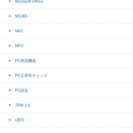
Microsoft Office
MS365
NAS
NPU
PC周辺機器
PC正常性チェック
PC設定
TPM 2.0
UEFI