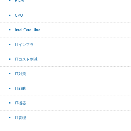
BIOS
CPU
Intel Core Ultra
ITインフラ
ITコスト削減
IT対策
IT戦略
IT機器
IT管理