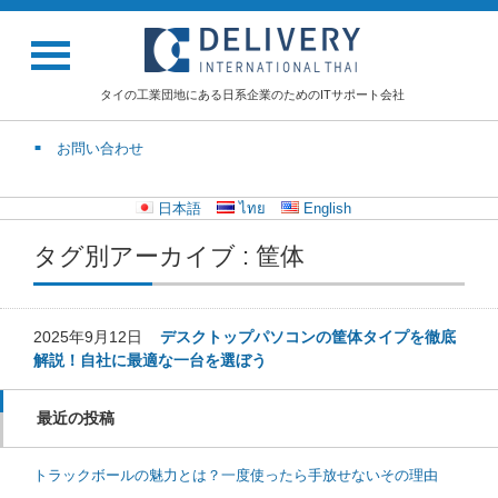
タイの工業団地にある日系企業のためのITサポート会社
お問い合わせ
日本語
ไทย
English
タグ別アーカイブ : 筐体
2025年9月12日
デスクトップパソコンの筐体タイプを徹底
解説！自社に最適な一台を選ぼう
最近の投稿
トラックボールの魅力とは？一度使ったら手放せないその理由