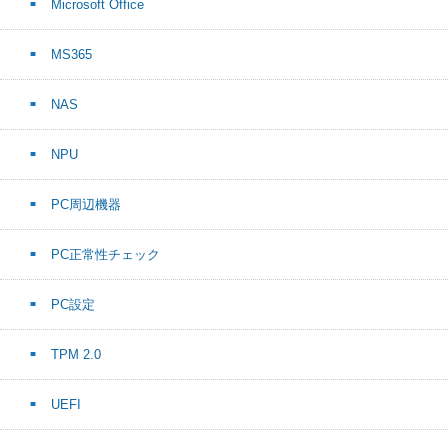
Microsoft Office
MS365
NAS
NPU
PC周辺機器
PC正常性チェック
PC設定
TPM 2.0
UEFI