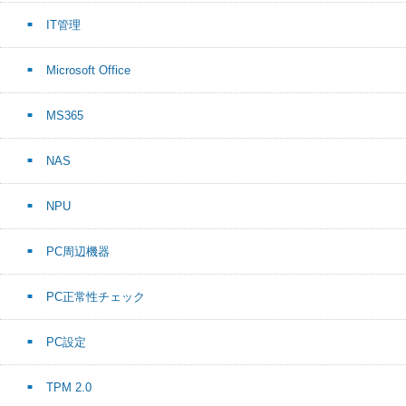
IT管理
Microsoft Office
MS365
NAS
NPU
PC周辺機器
PC正常性チェック
PC設定
TPM 2.0