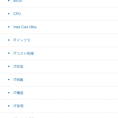
BIOS
CPU
Intel Core Ultra
ITインフラ
ITコスト削減
IT対策
IT戦略
IT機器
IT管理