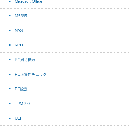
Microsoft Office
MS365
NAS
NPU
PC周辺機器
PC正常性チェック
PC設定
TPM 2.0
UEFI